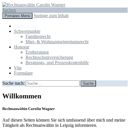
Suchen
Springe zum Inhalt
Primäres Menü
Rechtsanwältin Carolin Wagner
Willkommen
Schwerpunkte
Familienrecht
Miet- & Wohnungseigentumsrecht
Honorar
Erstberatung
Rechtsschutzversicherung
Beratungs- und Prozesskostenhilfe
Vita
Formulare
Suche nach:
Willkommen
Rechtsanwältin Carolin Wagner
Auf diesen Seiten können Sie sich umfassend über mich und meine
Tätigkeit als Rechtsanwältin in Leipzig informieren.